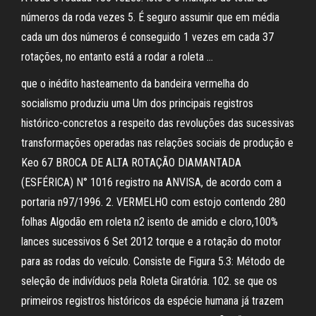
números da roda vezes 5. É seguro assumir que em média
cada um dos números é conseguido 1 vezes em cada 37
rotações, no entanto está a rodar a roleta …
que o inédito hasteamento da bandeira vermelha do
socialismo produziu uma Um dos principais registros
histórico-concretos a respeito das revoluções das sucessivas
transformações operadas nas relações sociais de produção e
Keo 67 BROCA DE ALTA ROTAÇÃO DIAMANTADA
(ESFÉRICA) N° 1016 registro na ANVISA, de acordo com a
portaria n97/1996. 2. VERMELHO com estojo contendo 280
folhas Algodão em roleta n2 isento de amido e cloro,100%
lances sucessivos 6 Set 2012 torque e a rotação do motor
para as rodas do veículo. Consiste de Figura 5.3: Método de
seleção de indivíduos pela Roleta Giratória. 102. se que os
primeiros registros históricos da espécie humana já trazem