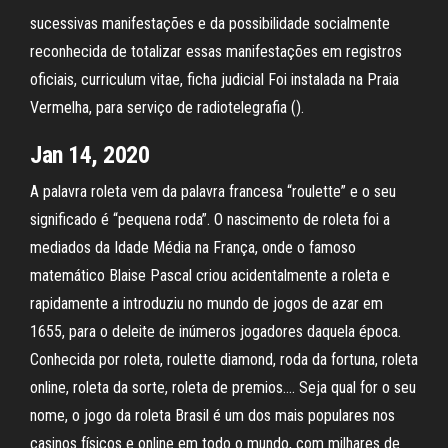
sucessivas manifestações e da possibilidade socialmente
reconhecida de totalizar essas manifestações em registros
oficiais, curriculum vitae, ficha judicial Foi instalada na Praia
Vermelha, para serviço de radiotelegrafia ().
Jan 14, 2020
A palavra roleta vem da palavra francesa “roulette” e o seu
significado é “pequena roda”. O nascimento de roleta foi a
mediados da Idade Média na França, onde o famoso
matemático Blaise Pascal criou acidentalmente a roleta e
rapidamente a introduziu no mundo de jogos de azar em
1655, para o deleite de inúmeros jogadores daquela época.
Conhecida por roleta, roulette diamond, roda da fortuna, roleta
online, roleta da sorte, roleta de premios…. Seja qual for o seu
nome, o jogo da roleta Brasil é um dos mais populares nos
casinos físicos e online em todo o mundo, com milhares de