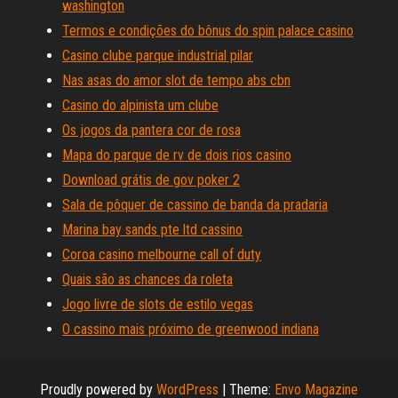
washington
Termos e condições do bônus do spin palace casino
Casino clube parque industrial pilar
Nas asas do amor slot de tempo abs cbn
Casino do alpinista um clube
Os jogos da pantera cor de rosa
Mapa do parque de rv de dois rios casino
Download grátis de gov poker 2
Sala de pôquer de cassino de banda da pradaria
Marina bay sands pte ltd cassino
Coroa casino melbourne call of duty
Quais são as chances da roleta
Jogo livre de slots de estilo vegas
O cassino mais próximo de greenwood indiana
Proudly powered by
WordPress
|
Theme:
Envo Magazine