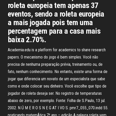
roleta europeia tem apenas 37
eventos, sendo a roleta europeia
a mais jogada pois tem uma
percentagem para a casa mais
baixa 2.70%.
Academia.edu is a platform for academics to share research
papers. O mecanismo do jogo é bem simples. Você não
precisa de nenhuma preparação prévia, treinamento ou, de
fato, nenhum conhecimento. No entanto, existe uma forma de
jogar que diferencia um novato de um especialista que sabe
como e onde colocar seu dinheiro. Você escolhe que tipo de
jogador de roleta deseja ser. No registro de temperaturas
abaixo de zero, por exemplo. Fonte: Folha de S.Paulo, 13 jul.
2002. N Ú M E R O S N E G AT I VO S. pmr7_055_070.indd 55.
praticando matemÁtica 7º ano – edição A palavra roleta vem