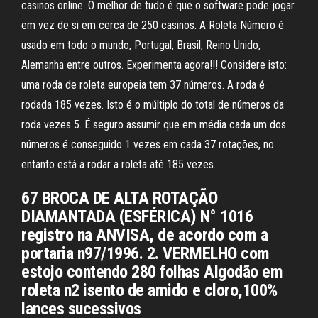
casinos online. O melhor de tudo é que o software pode jogar
em vez de si em cerca de 250 casinos. A Roleta Número é
usado em todo o mundo, Portugal, Brasil, Reino Unido,
Alemanha entre outros. Experimenta agora!!! Considere isto:
uma roda de roleta europeia tem 37 números. A roda é
rodada 185 vezes. Isto é o múltiplo do total de números da
roda vezes 5. É seguro assumir que em média cada um dos
números é conseguido 1 vezes em cada 37 rotações, no
entanto está a rodar a roleta até 185 vezes.
67 BROCA DE ALTA ROTAÇÃO
DIAMANTADA (ESFÉRICA) N° 1016
registro na ANVISA, de acordo com a
portaria n97/1996. 2. VERMELHO com
estojo contendo 280 folhas Algodão em
roleta n2 isento de amido e cloro,100%
lances sucessivos