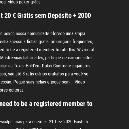
gar vídeo poker grátis.
et 20 € Grátis sem Depósito + 2000
l no poker, nossa comunidade oferece uma ampla
tenha acesso a fichas grátis, promoções frequentes,
eed to be a registered member to rate this. Wizard of
 Mostre suas habilidades, participe de campeonatos
ganhar no Texas Hold’em Poker.Confronte jogadores
o, são até 3 refis diários gratuitos para você se
pressão. Pegue suas fichas e jogue sem … Vídeo
ores editoras.
u need to be a registered member to
desculpe, mas para quem já 21 Dez 2020 Existe a