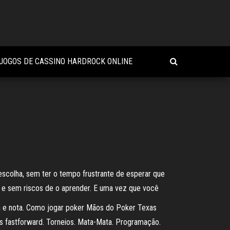
JOGOS DE CASSINO HARDROCK ONLINE
escolha, sem ter o tempo frustrante de esperar que
a e sem riscos de o aprender. E uma vez que você
ata e nota. Como jogar poker Mãos do Poker Texas
os fastforward. Torneios. Mata-Mata. Programação.