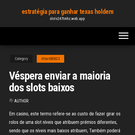
Skip
estratégia para ganhar texas holdem
to
slots247tmhz.web.app
the
content
Category
Attard80623
Véspera enviar a maioria
dos slots baixos
By
AUTHOR
Em casino, este termo refere-se ao custo de fazer girar os
rolos de uma slot níveis que atribuem prémios diferentes,
sendo que os níveis mais baixos atribuem, Também poderá