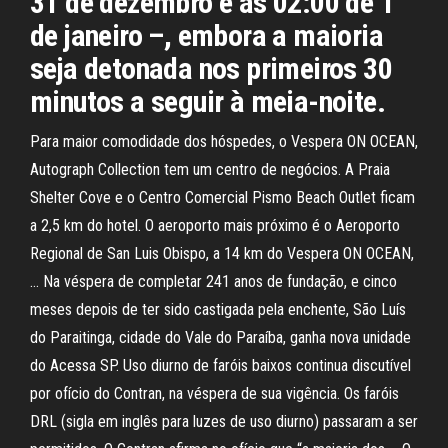
31 de dezembro e as 02:00 de 1
de janeiro –, embora a maioria
seja detonada nos primeiros 30
minutos a seguir à meia-noite.
Para maior comodidade dos hóspedes, o Vespera ON OCEAN,
Autograph Collection tem um centro de negócios. A Praia
Shelter Cove e o Centro Comercial Pismo Beach Outlet ficam
a 2,5 km do hotel. O aeroporto mais próximo é o Aeroporto
Regional de San Luis Obispo, a 14 km do Vespera ON OCEAN,
… Na véspera de completar 241 anos de fundação, e cinco
meses depois de ter sido castigada pela enchente, São Luís
do Paraitinga, cidade do Vale do Paraíba, ganha nova unidade
do Acessa SP. Uso diurno de faróis baixos continua discutível
por ofício do Contran, na véspera de sua vigência. Os faróis
DRL (sigla em inglês para luzes de uso diurno) passaram a ser