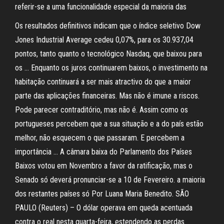
referir-se a uma funcionalidade especial da maioria das
Os resultados definitivos indicam que o índice seletivo Dow
Jones Industrial Average cedeu 0,07%, para os 30.937,04
pontos, tanto quanto o tecnológico Nasdaq, que baixou para
os … Enquanto os juros continuarem baixos, o investimento na
habitação continuará a ser mais atractivo do que a maior
parte das aplicações financeiras. Mas não é imune a riscos.
Pode parecer contraditório, mas não é. Assim como os
portugueses percebem que a sua situação e a do país estão
melhor, não esquecem o que passaram. E percebem a
importância … A câmara baixa do Parlamento dos Países
Baixos votou em Novembro a favor da ratificação, mas o
Senado só deverá pronunciar-se a 10 de Fevereiro. a maioria
dos restantes países só Por Luana Maria Benedito. SÃO
PAULO (Reuters) – O dólar operava em queda acentuada
contra o real nesta quarta-feira, estendendo as perdas