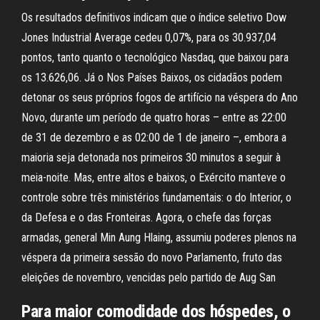
Os resultados definitivos indicam que o índice seletivo Dow
Jones Industrial Average cedeu 0,07%, para os 30.937,04
pontos, tanto quanto o tecnológico Nasdaq, que baixou para
os 13.626,06. Já o Nos Países Baixos, os cidadãos podem
detonar os seus próprios fogos de artifício na véspera do Ano
Novo, durante um período de quatro horas – entre as 22:00
de 31 de dezembro e as 02:00 de 1 de janeiro –, embora a
maioria seja detonada nos primeiros 30 minutos a seguir à
meia-noite. Mas, entre altos e baixos, o Exército manteve o
controle sobre três ministérios fundamentais: o do Interior, o
da Defesa e o das Fronteiras. Agora, o chefe das forças
armadas, general Min Aung Hlaing, assumiu poderes plenos na
véspera da primeira sessão do novo Parlamento, fruto das
eleições de novembro, vencidas pelo partido de Aug San
Para maior comodidade dos hóspedes, o