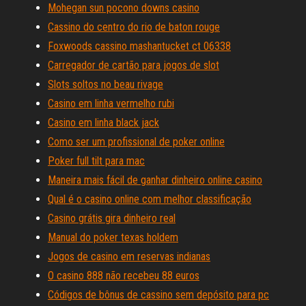
Mohegan sun pocono downs casino
Cassino do centro do rio de baton rouge
Foxwoods cassino mashantucket ct 06338
Carregador de cartão para jogos de slot
Slots soltos no beau rivage
Casino em linha vermelho rubi
Casino em linha black jack
Como ser um profissional de poker online
Poker full tilt para mac
Maneira mais fácil de ganhar dinheiro online casino
Qual é o casino online com melhor classificação
Casino grátis gira dinheiro real
Manual do poker texas holdem
Jogos de casino em reservas indianas
O casino 888 não recebeu 88 euros
Códigos de bônus de cassino sem depósito para pc